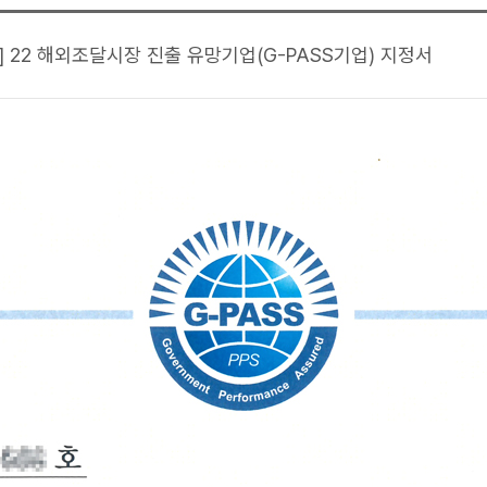
 22 해외조달시장 진출 유망기업(G-PASS기업) 지정서