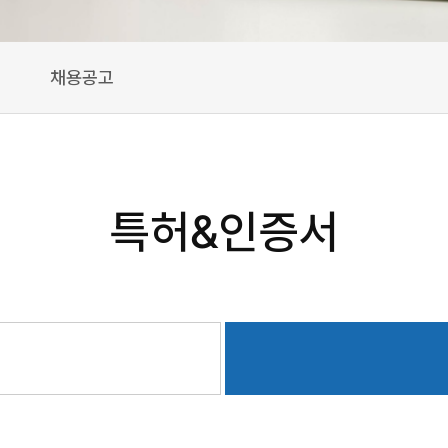
채용공고
특허&인증서