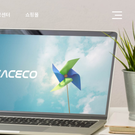
보센터
쇼핑몰