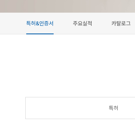
특허&인증서
주요실적
카탈로그
특허