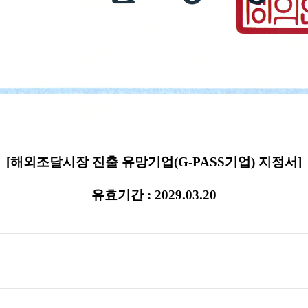
[
해외조달시장 진출 유망기업(G-PASS기업) 지정서
]
유효기간 : 2029.03.20