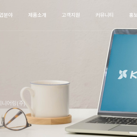
업분야
제품소개
고객지원
커뮤니티
홍
니어링(주)