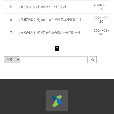
2024-02-
9
[등록증&확인서] 09 벤처기업 확인서
20
2024-02-
8
[등록증&확인서] 08 기술혁신형 중소기업 확인서
20
2024-02-
7
[등록증&확인서] 07 품질보증조달물품 지정증서
20
1
2
3