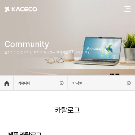
Community
도전적이고 창의적인 혁신을 거듭하는 한국공조엔지니어링(주)
카다로그
커뮤니티
카탈로그