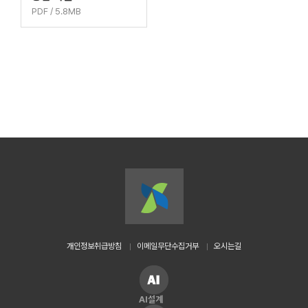
PDF / 5.8MB
개인정보취급방침
이메일무단수집거부
오시는길
AI설계