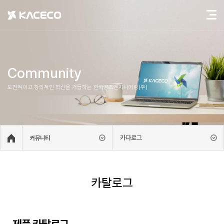
Community
도전적이고 창의적인 혁신을 거듭하는 한국공조엔지니어링(주)
카다로그
커뮤니티
카탈로그